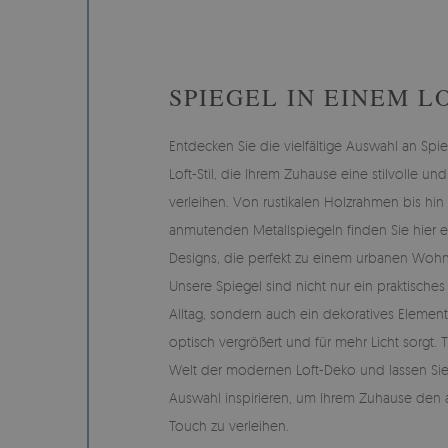
SPIEGEL IN EINEM LO
Entdecken Sie die vielfältige Auswahl an Sp
Loft-Stil, die Ihrem Zuhause eine stilvolle 
verleihen. Von rustikalen Holzrahmen bis hin z
anmutenden Metallspiegeln finden Sie hier ei
Designs, die perfekt zu einem urbanen Woh
Unsere Spiegel sind nicht nur ein praktisches
Alltag, sondern auch ein dekoratives Elemen
optisch vergrößert und für mehr Licht sorgt. 
Welt der modernen Loft-Deko und lassen Sie
Auswahl inspirieren, um Ihrem Zuhause den
Touch zu verleihen.