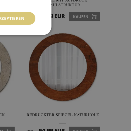
AUER
SPIEGEL MIT AUFDRUCK
STAHLSTRUKTUR
94.99 EUR
EN
Preis:
KAUFEN
KZEPTIEREN
CK
BEDRUCKTER SPIEGEL NATURHOLZ
94.99 EUR