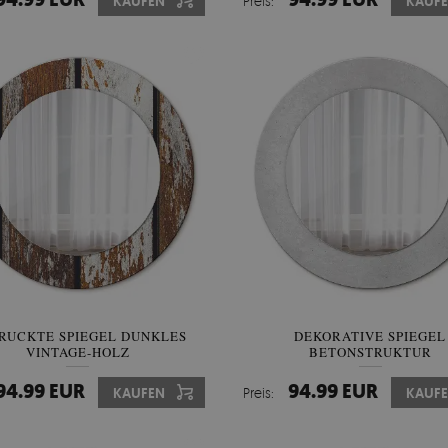
KAUFEN
Preis:
KAUF
RUCKTE SPIEGEL DUNKLES
DEKORATIVE SPIEGEL
VINTAGE-HOLZ
BETONSTRUKTUR
94.99 EUR
94.99 EUR
KAUFEN
Preis:
KAUF