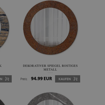
K
DEKORATIVER SPIEGEL ROSTIGES
METALL
94.99 EUR
EN
Preis:
KAUFEN