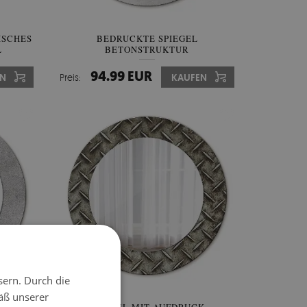
ISCHES
BEDRUCKTE SPIEGEL
L
BETONSTRUKTUR
94.99 EUR
EN
Preis:
KAUFEN
sern. Durch die
äß unserer