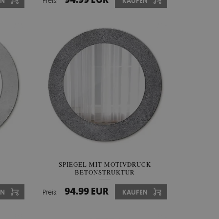
EN
Preis:
KAUFEN
SPIEGEL MIT MOTIVDRUCK
BETONSTRUKTUR
94.99 EUR
EN
Preis:
KAUFEN