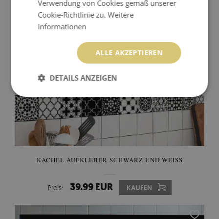
Verwendung von Cookies gemäß unserer
Cookie-Richtlinie zu.
Weitere
Informationen
ALLE AKZEPTIEREN
DETAILS ANZEIGEN
KACHEL AUFKLEBER SCHWARZ UND WEISS
39.99 EUR
Preis:
KAUFEN