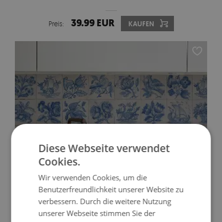
39.99 EUR
Preis:
KAUFEN
Diese Webseite verwendet
Cookies.
Wir verwenden Cookies, um die
Benutzerfreundlichkeit unserer Website zu
KACHEL AUFKLEBER PORTUGIESISCHES PORZELLAN
verbessern. Durch die weitere Nutzung
unserer Webseite stimmen Sie der
39.99 EUR
Preis:
KAUFEN