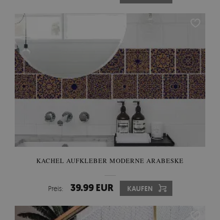
KACHEL AUFKLEBER MODERNE ARABESKE
39.99 EUR
Preis:
KAUFEN