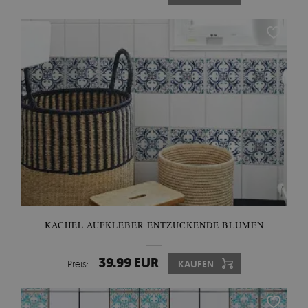
KACHEL AUFKLEBER ENTZÜCKENDE BLUMEN
39.99 EUR
Preis:
KAUFEN