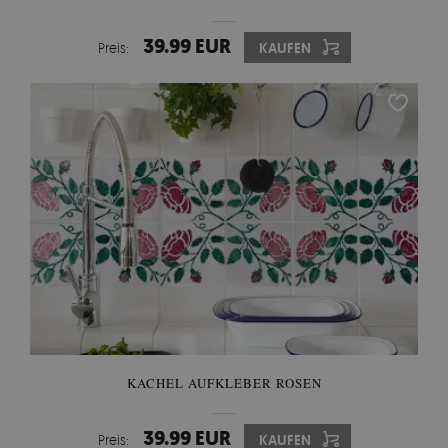
39.99 EUR
Preis:
KAUFEN
KACHEL AUFKLEBER ROSEN
39.99 EUR
Preis:
KAUFEN