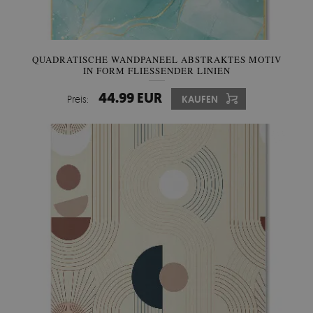
QUADRATISCHE WANDPANEEL ABSTRAKTES MOTIV
IN FORM FLIESSENDER LINIEN
44.99 EUR
Preis:
KAUFEN