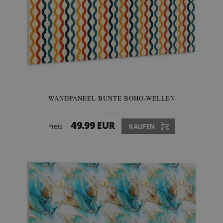
WANDPANEEL BUNTE BOHO-WELLEN
49.99 EUR
Preis:
KAUFEN