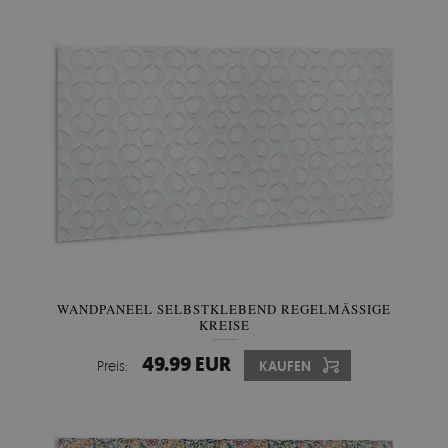
WANDPANEEL SELBSTKLEBEND REGELMÄSSIGE K
REISE
49.99 EUR
Preis:
KAUFEN