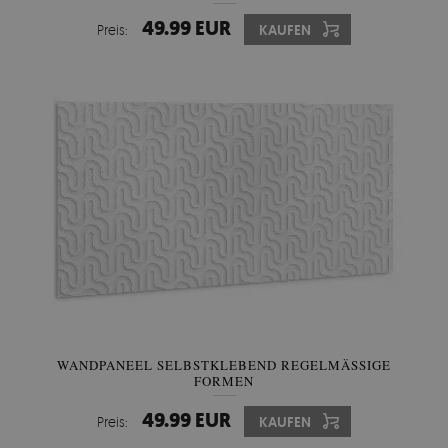
49.99 EUR
Preis:
KAUFEN
WANDPANEEL SELBSTKLEBEND REGELMÄSSIGE F
ORMEN
49.99 EUR
Preis:
KAUFEN