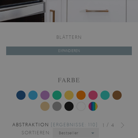
BLÄTTERN
EXPANDIEREN
FARBE
ABSTRAKTION
[ERGEBNISSE: 110]
/
1
4
SORTIEREN:
Bestseller