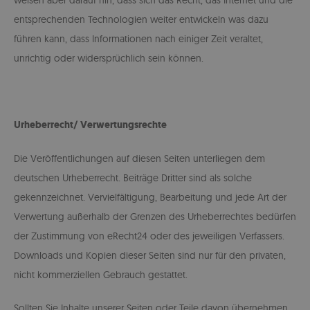
weisen aber darauf hin, dass sich das Recht, das Internet und die
entsprechenden Technologien weiter entwickeln was dazu
führen kann, dass Informationen nach einiger Zeit veraltet,
unrichtig oder widersprüchlich sein können.
Urheberrecht/ Verwertungsrechte
Die Veröffentlichungen auf diesen Seiten unterliegen dem
deutschen Urheberrecht. Beiträge Dritter sind als solche
gekennzeichnet. Vervielfältigung, Bearbeitung und jede Art der
Verwertung außerhalb der Grenzen des Urheberrechtes bedürfen
der Zustimmung von eRecht24 oder des jeweiligen Verfassers.
Downloads und Kopien dieser Seiten sind nur für den privaten,
nicht kommerziellen Gebrauch gestattet.
Sollten Sie Inhalte unserer Seiten oder Teile davon übernehmen