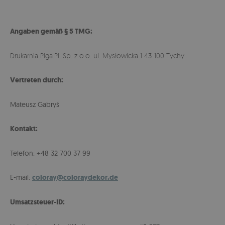
Angaben gemäß § 5 TMG:
Drukarnia Piga.PL Sp. z o.o. ul. Mysłowicka 1 43-100 Tychy
Vertreten durch:
Mateusz Gabryś
Kontakt:
Telefon:
+48 32 700 37 99
E-mail:
coloray@coloraydekor.de
Umsatzsteuer-ID: