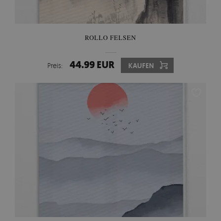
ROLLO FELSEN
44.99 EUR
Preis:
KAUFEN