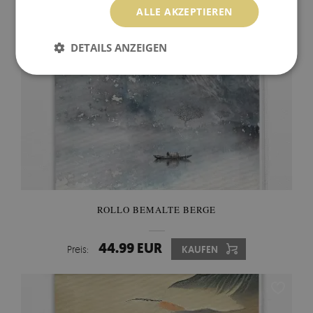
ALLE AKZEPTIEREN
DETAILS ANZEIGEN
ROLLO BEMALTE BERGE
44.99 EUR
Preis:
KAUFEN