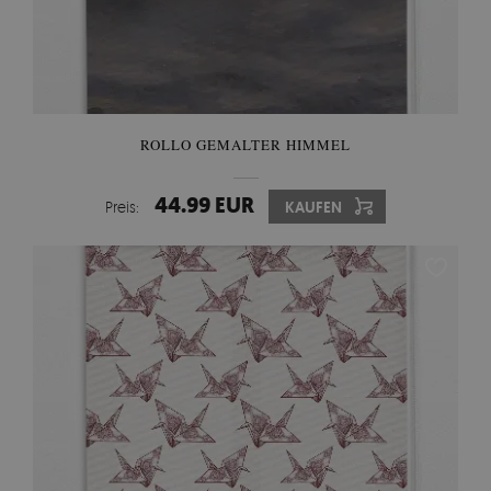
ROLLO GEMALTER HIMMEL
44.99 EUR
Preis:
KAUFEN