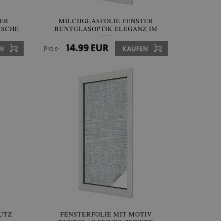
TER
MILCHGLASFOLIE FENSTER
ISCHE
BUNTGLASOPTIK ELEGANZ IM
FISCHGRÄTMUSTER
14.99 EUR
N
Preis:
KAUFEN
UTZ
FENSTERFOLIE MIT MOTIV