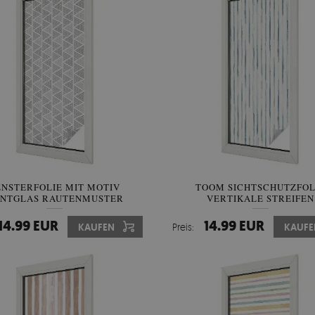
ENSTERFOLIE MIT MOTIV
TOOM SICHTSCHUTZFOL
NTGLAS RAUTENMUSTER
VERTIKALE STREIFEN
14.99 EUR
14.99 EUR
KAUFEN
Preis:
KAUFE