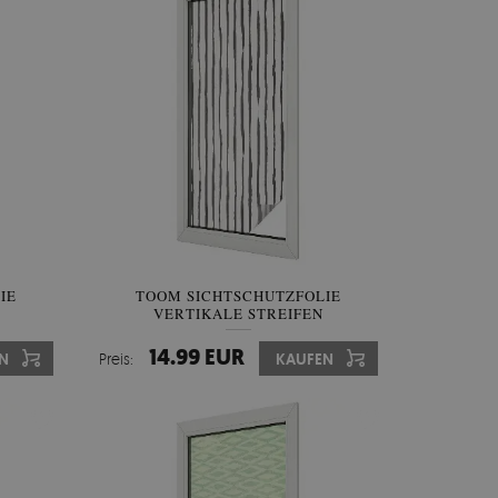
IE
TOOM SICHTSCHUTZFOLIE
VERTIKALE STREIFEN
14.99 EUR
N
Preis:
KAUFEN