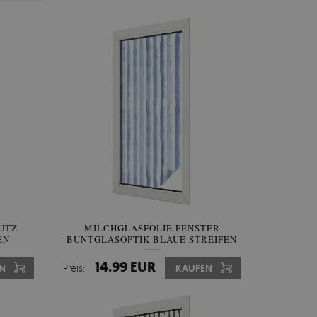
UTZ
MILCHGLASFOLIE FENSTER
EN
BUNTGLASOPTIK BLAUE STREIFEN
14.99 EUR
N
Preis:
KAUFEN