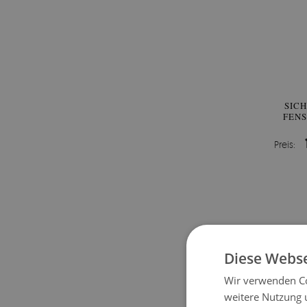
SIC
FEN
Preis:
Diese Webse
Wir verwenden Co
weitere Nutzung 