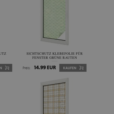
UTZ
SICHTSCHUTZ KLEBEFOLIE FÜR
FENSTER GRÜNE RAUTEN
14.99 EUR
N
Preis:
KAUFEN