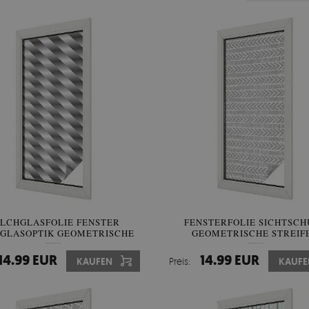
LCHGLASFOLIE FENSTER
FENSTERFOLIE SICHTSCH
GLASOPTIK GEOMETRISCHE
GEOMETRISCHE STREIF
STREIFEN
14.99 EUR
14.99 EUR
KAUFEN
Preis:
KAUFE