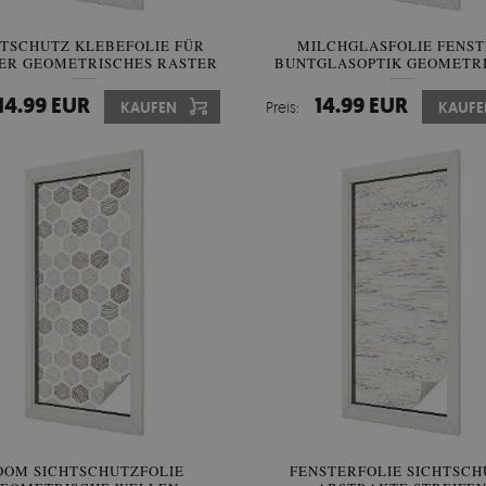
HTSCHUTZ KLEBEFOLIE FÜR
MILCHGLASFOLIE FENS
ER GEOMETRISCHES RASTER
BUNTGLASOPTIK GEOMETR
SYMMETRIE
14.99 EUR
14.99 EUR
KAUFEN
Preis:
KAUFE
OOM SICHTSCHUTZFOLIE
FENSTERFOLIE SICHTSCH