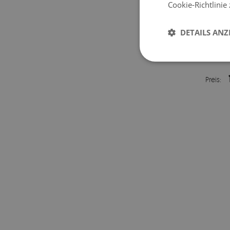
Cookie-Richtlinie
DETAILS ANZ
MI
BUNTG
Preis: