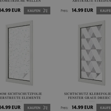
EOMETRISCHE WELLEN
ABSTRAKTE STREIFE
14.99 EUR
14.99 EUR
KAUFEN
Preis:
KAUFE
OOM SICHTSCHUTZFOLIE
SICHTSCHUTZ KLEBEFOLIE
ERSTREUTE ELEMENTE
FENSTER GRAUE DREIE
14.99 EUR
14.99 EUR
KAUFEN
Preis:
KAUFE