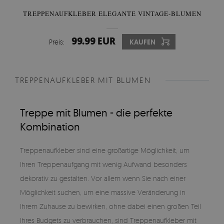
TREPPENAUFKLEBER ELEGANTE VINTAGE-BLUMEN
99.99 EUR
Preis:
KAUFEN
TREPPENAUFKLEBER MIT BLUMEN
Treppe mit Blumen - die perfekte
Kombination
Treppenaufkleber sind eine großartige Möglichkeit, um
Ihren Treppenaufgang mit wenig Aufwand besonders
dekorativ zu gestalten. Vor allem wenn Sie nach einer
Möglichkeit suchen, um eine massive Veränderung in
Ihrem Zuhause zu bewirken, ohne dabei einen großen Teil
Ihres Budgets zu verbrauchen, sind Treppenaufkleber mit