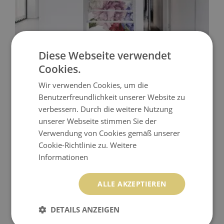
Diese Webseite verwendet
Cookies.
TREPPENAUFKLEBER BLUMENSTRÄUSSE
Wir verwenden Cookies, um die
99.99 EUR
Benutzerfreundlichkeit unserer Website zu
Preis:
KAUFEN
verbessern. Durch die weitere Nutzung
unserer Webseite stimmen Sie der
Verwendung von Cookies gemäß unserer
Cookie-Richtlinie zu.
Weitere
Informationen
ALLE AKZEPTIEREN
DETAILS ANZEIGEN