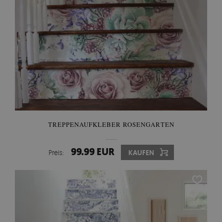
TREPPENAUFKLEBER ROSENGARTEN
99.99 EUR
Preis:
KAUFEN