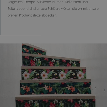
vergessen: Treppe, Aufkleber, Blumen, Dekoration und
Selbstklebend sind unsere Schlüsselwörter, die wir mit unserer
breiten Produktpalette abdecken.