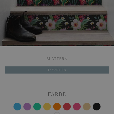
BLÄTTERN
EXPANDIEREN
FARBE