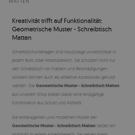
MATTEN
Kreativität trifft auf Funktionalität:
Geometrische Muster - Schreibtisch
Matten
Schreibtischunterlagen sind heutzutage unverzichtbar in
jedem Büro oder Arbeitsbereich. Sie schützen nicht nur
den Schreibtisch vor Kratzern und Beschädigungen,
sondern können auch als attraktive Accessoires genutzt
werden. Die
Geometrische Muster - Schreibtisch Matten
aus unserem Shop bieten dabei eine einzigartige
Kombination aus Schutz und Ästhetik.
Die extravaganten und modernen Muster der
Geometrische Muster - Schreibtisch Matten
setzen ein
Highlight in jedem Arbeitsbereich. Sie geben Ihrem