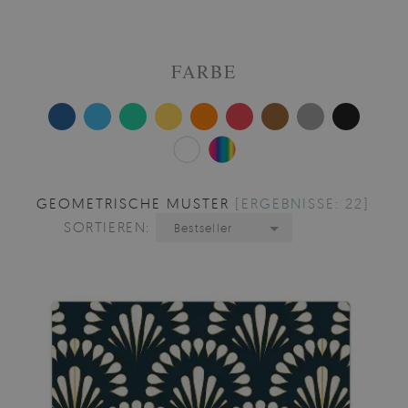
FARBE
GEOMETRISCHE MUSTER
[ERGEBNISSE: 22]
SORTIEREN:
Bestseller