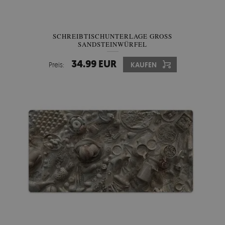
SCHREIBTISCHUNTERLAGE GROSS S
ANDSTEINWÜRFEL
34.99 EUR
Preis:
KAUFEN