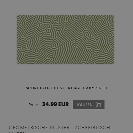
SCHREIBTISCHUNTERLAGE LABYRINTH
34.99 EUR
Preis:
KAUFEN
GEOMETRISCHE MUSTER - SCHREIBTISCH