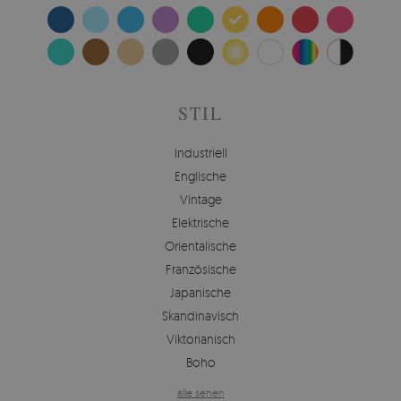
STIL
Industriell
Englische
Vintage
Elektrische
Orientalische
Französische
Japanische
Skandinavisch
Viktorianisch
Boho
alle sehen