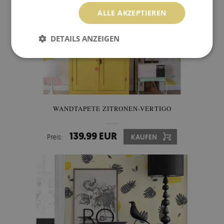
ALLE AKZEPTIEREN
DETAILS ANZEIGEN
WANDTAPETE ZITRONEN-VERTIGO
139.99 EUR
Preis:
KAUFEN