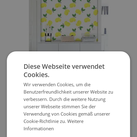
Diese Webseite verwendet
Cookies.
WANDTAPETE ZITRONENBOMBE
Wir verwenden Cookies, um die
Benutzerfreundlichkeit unserer Website zu
verbessern. Durch die weitere Nutzung
139.99 EUR
Preis:
KAUFEN
unserer Webseite stimmen Sie der
Verwendung von Cookies gemäß unserer
Cookie-Richtlinie zu.
Weitere
Informationen