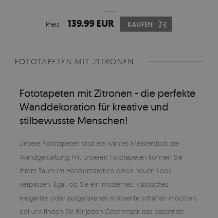
139.99 EUR
Preis:
KAUFEN
FOTOTAPETEN MIT ZITRONEN
Fototapeten mit Zitronen - die perfekte
Wanddekoration für kreative und
stilbewusste Menschen!
Unsere Fototapeten sind ein wahres Meisterstück der
Wandgestaltung. Mit unseren Fototapeten können Sie
Ihrem Raum im Handumdrehen einen neuen Look
verpassen. Egal, ob Sie ein modernes, klassisches,
elegantes oder ausgefallenes Ambiente schaffen möchten,
bei uns finden Sie für jeden Geschmack das passende