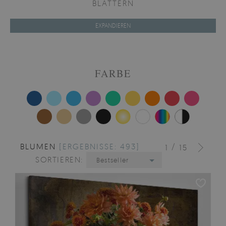
BLÄTTERN
EXPANDIEREN
FARBE
BLUMEN
[ERGEBNISSE: 493]
/
1
15
SORTIEREN:
Bestseller