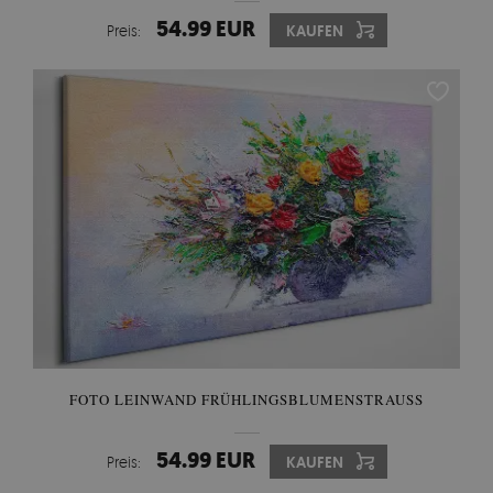
54.99 EUR
Preis:
KAUFEN
FOTO LEINWAND FRÜHLINGSBLUMENSTRAUSS
54.99 EUR
Preis:
KAUFEN